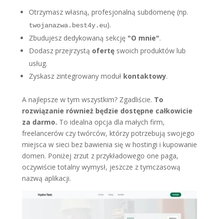
Otrzymasz własną, profesjonalną subdomenę (np.
).
twojanazwa.best4y.eu
Zbudujesz dedykowaną sekcję
"O mnie"
.
Dodasz przejrzystą
ofertę
swoich produktów lub
usług.
Zyskasz zintegrowany moduł
kontaktowy
.
A najlepsze w tym wszystkim? Zgadliście.
To
rozwiązanie również będzie dostępne całkowicie
za darmo.
To idealna opcja dla małych firm,
freelancerów czy twórców, którzy potrzebują swojego
miejsca w sieci bez bawienia się w hostingi i kupowanie
domen. Poniżej zrzut z przykładowego one paga,
oczywiście totalny wymysł, jeszcze z tymczasową
nazwą aplikacji.