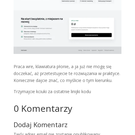
Praca wre, klawiatura płonie, a ja już nie mogę się
doczekać, aż przetestujecie te rozwiązania w praktyce.
Koniecznie dajcie znać, co myślicie o tym kierunku.
Trzymajcie kciuki za ostatnie linijki kodu
0 Komentarzy
Dodaj Komentarz
Twój adres email nie zostanie opublikowany.