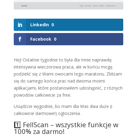
LinkedIn
0
Facebook
0
Hej! Ostatnie tygodnie to była dla mnie naprawdę
intensywna wieczorowa praca, ale w końcu mogę
podzielić się z Wami owocami tego maratonu. Zbliżam
się do samego końca prac nad dwoma moimi
aplikacjami, które postanowiłem udostępnić, z różnych
powodów całkowicie za free.
Usiądźcie wygodnie, bo mam dla Was dwa duże (i
całkowicie darmowe!) ogłoszenia.
1️⃣ FellScan – wszystkie funkcje w
100% za darmo!