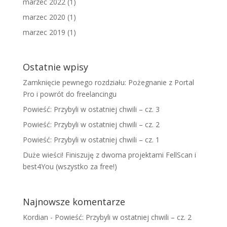
marzec 2022
(1)
marzec 2020
(1)
marzec 2019
(1)
Ostatnie wpisy
Zamknięcie pewnego rozdziału: Pożegnanie z Portal
Pro i powrót do freelancingu
Powieść: Przybyli w ostatniej chwili – cz. 3
Powieść: Przybyli w ostatniej chwili – cz. 2
Powieść: Przybyli w ostatniej chwili – cz. 1
Duże wieści! Finiszuję z dwoma projektami FellScan i
best4You (wszystko za free!)
Najnowsze komentarze
Kordian
-
Powieść: Przybyli w ostatniej chwili – cz. 2