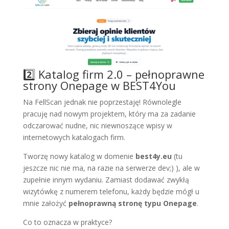
2️⃣ Katalog firm 2.0 – pełnoprawne
strony Onepage w BEST4You
Na FellScan jednak nie poprzestaję! Równolegle
pracuję nad nowym projektem, który ma za zadanie
odczarować nudne, nic niewnoszące wpisy w
internetowych katalogach firm.
Tworzę nowy katalog w domenie
best4y.eu
(tu
jeszcze nic nie ma, na razie na serwerze dev;) ), ale w
zupełnie innym wydaniu. Zamiast dodawać zwykłą
wizytówkę z numerem telefonu, każdy będzie mógł u
mnie założyć
pełnoprawną stronę typu Onepage
.
Co to oznacza w praktyce?