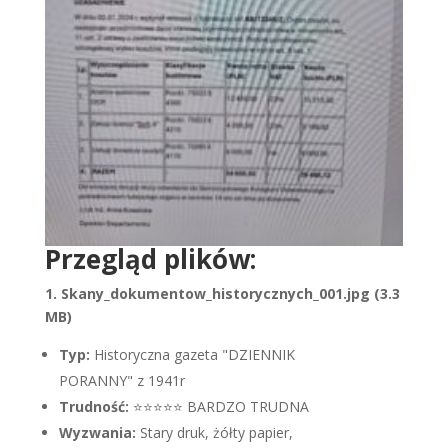
Przegląd plików:
1. Skany_dokumentow_historycznych_001.jpg (3.3
MB)
Typ:
Historyczna gazeta "DZIENNIK
PORANNY" z 1941r
Trudność:
⭐⭐⭐⭐⭐ BARDZO TRUDNA
Wyzwania:
Stary druk, żółty papier,