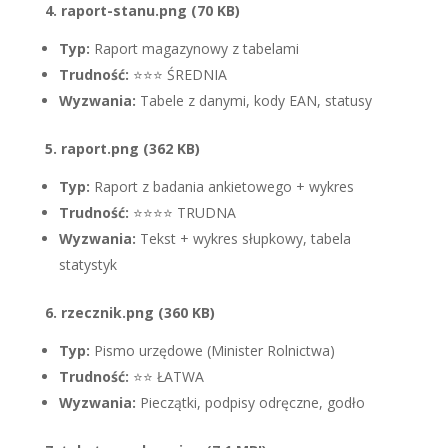
4. raport-stanu.png (70 KB)
Typ:
Raport magazynowy z tabelami
Trudność:
⭐⭐⭐ ŚREDNIA
Wyzwania:
Tabele z danymi, kody EAN, statusy
5. raport.png (362 KB)
Typ:
Raport z badania ankietowego + wykres
Trudność:
⭐⭐⭐⭐ TRUDNA
Wyzwania:
Tekst + wykres słupkowy, tabela
statystyk
6. rzecznik.png (360 KB)
Typ:
Pismo urzędowe (Minister Rolnictwa)
Trudność:
⭐⭐ ŁATWA
Wyzwania:
Pieczątki, podpisy odręczne, godło