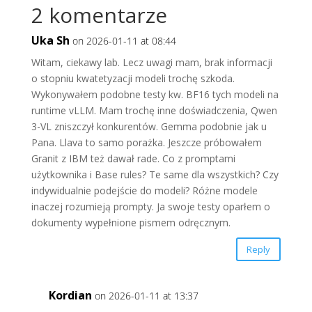
2 komentarze
Uka Sh
on 2026-01-11 at 08:44
Witam, ciekawy lab. Lecz uwagi mam, brak informacji
o stopniu kwatetyzacji modeli trochę szkoda.
Wykonywałem podobne testy kw. BF16 tych modeli na
runtime vLLM. Mam trochę inne doświadczenia, Qwen
3-VL zniszczył konkurentów. Gemma podobnie jak u
Pana. Llava to samo porażka. Jeszcze próbowałem
Granit z IBM też dawał rade. Co z promptami
użytkownika i Base rules? Te same dla wszystkich? Czy
indywidualnie podejście do modeli? Różne modele
inaczej rozumieją prompty. Ja swoje testy oparłem o
dokumenty wypełnione pismem odręcznym.
Reply
Kordian
on 2026-01-11 at 13:37