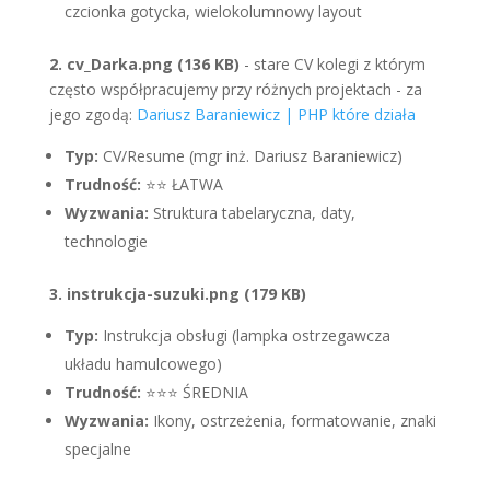
czcionka gotycka, wielokolumnowy layout
2. cv_Darka.png (136 KB)
- stare CV kolegi z którym
często współpracujemy przy różnych projektach - za
jego zgodą:
Dariusz Baraniewicz | PHP które działa
Typ:
CV/Resume (mgr inż. Dariusz Baraniewicz)
Trudność:
⭐⭐ ŁATWA
Wyzwania:
Struktura tabelaryczna, daty,
technologie
3. instrukcja-suzuki.png (179 KB)
Typ:
Instrukcja obsługi (lampka ostrzegawcza
układu hamulcowego)
Trudność:
⭐⭐⭐ ŚREDNIA
Wyzwania:
Ikony, ostrzeżenia, formatowanie, znaki
specjalne