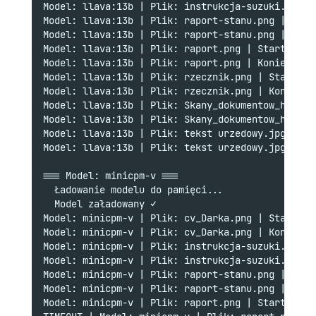
Model: llava:13b | Plik: instrukcja-suzuki.png |
Model: llava:13b | Plik: raport-stanu.png | Star
Model: llava:13b | Plik: raport-stanu.png | Koni
Model: llava:13b | Plik: raport.png | Start: 22:
Model: llava:13b | Plik: raport.png | Koniec: 22
Model: llava:13b | Plik: rzecznik.png | Start: 2
Model: llava:13b | Plik: rzecznik.png | Koniec: 
Model: llava:13b | Plik: Skany_dokumentow_histor
Model: llava:13b | Plik: Skany_dokumentow_histor
Model: llava:13b | Plik: tekst urzedowy.jpg | St
Model: llava:13b | Plik: tekst urzedowy.jpg | Ko
=== Model: minicpm-v ===
  Ładowanie modelu do pamięci...
  Model załadowany ✓
Model: minicpm-v | Plik: cv_Darka.png | Start: 2
Model: minicpm-v | Plik: cv_Darka.png | Koniec: 
Model: minicpm-v | Plik: instrukcja-suzuki.png |
Model: minicpm-v | Plik: instrukcja-suzuki.png |
Model: minicpm-v | Plik: raport-stanu.png | Star
Model: minicpm-v | Plik: raport-stanu.png | Koni
Model: minicpm-v | Plik: raport.png | Start: 22: