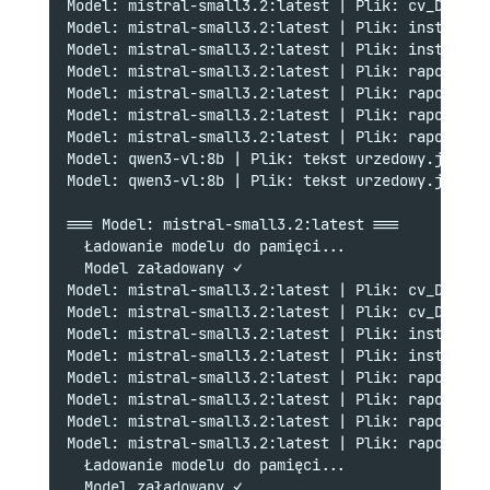
Model: mistral-small3.2:latest | Plik: cv_Darka.
Model: mistral-small3.2:latest | Plik: instrukcj
Model: mistral-small3.2:latest | Plik: instrukcj
Model: mistral-small3.2:latest | Plik: raport-st
Model: mistral-small3.2:latest | Plik: raport-st
Model: mistral-small3.2:latest | Plik: raport.pn
Model: mistral-small3.2:latest | Plik: raport.pn
Model: qwen3-vl:8b | Plik: tekst urzedowy.jpg | 
Model: qwen3-vl:8b | Plik: tekst urzedowy.jpg | 
=== Model: mistral-small3.2:latest ===
  Ładowanie modelu do pamięci...
  Model załadowany ✓
Model: mistral-small3.2:latest | Plik: cv_Darka.
Model: mistral-small3.2:latest | Plik: cv_Darka.
Model: mistral-small3.2:latest | Plik: instrukcj
Model: mistral-small3.2:latest | Plik: instrukcj
Model: mistral-small3.2:latest | Plik: raport-st
Model: mistral-small3.2:latest | Plik: raport-st
Model: mistral-small3.2:latest | Plik: raport.pn
Model: mistral-small3.2:latest | Plik: raport.pn
  Ładowanie modelu do pamięci...
  Model załadowany ✓