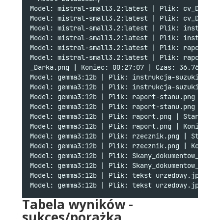
Model: mistral-small3.2:latest | Plik: cv_Darka.
Model: mistral-small3.2:latest | Plik: cv_Darka.
Model: mistral-small3.2:latest | Plik: instrukcj
Model: mistral-small3.2:latest | Plik: instrukcj
Model: mistral-small3.2:latest | Plik: raport-st
Model: mistral-small3.2:latest | Plik: raport-st
_Darka.png | Koniec: 00:27:07 | Czas: 36.76s
Model: gemma3:12b | Plik: instrukcja-suzuki.png 
Model: gemma3:12b | Plik: instrukcja-suzuki.png 
Model: gemma3:12b | Plik: raport-stanu.png | Sta
Model: gemma3:12b | Plik: raport-stanu.png | Kon
Model: gemma3:12b | Plik: raport.png | Start: 00
Model: gemma3:12b | Plik: raport.png | Koniec: 0
Model: gemma3:12b | Plik: rzecznik.png | Start: 
Model: gemma3:12b | Plik: rzecznik.png | Koniec:
Model: gemma3:12b | Plik: Skany_dokumentow_histo
Model: gemma3:12b | Plik: Skany_dokumentow_histo
Model: gemma3:12b | Plik: tekst urzedowy.jpg | S
Model: gemma3:12b | Plik: tekst urzedowy.jpg | K
Tabela wyników -
sukces/porażka