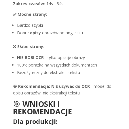
Zakres czasów:
14s - 84s
✅ Mocne strony:
Bardzo szybki
Dobre
opisy
obrazów po angielsku
❌ Słabe strony:
NIE ROBI OCR
- tylko opisuje obrazy
100% porażka na wszystkich dokumentach
Bezużyteczny do ekstrakcji tekstu
🎯 Rekomendacja:
NIE używać do OCR
- model do
opisu obrazów, nie ekstrakcji tekstu.
🎯
WNIOSKI I
REKOMENDACJE
Dla produkcji: