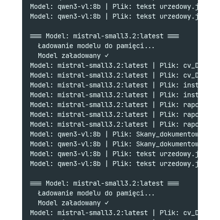
Model: qwen3-vl:8b | Plik: tekst urzedowy.jpg | 
Model: qwen3-vl:8b | Plik: tekst urzedowy.jpg | 
=== Model: mistral-small3.2:latest ===
  Ładowanie modelu do pamięci...
  Model załadowany ✓
Model: mistral-small3.2:latest | Plik: cv_Darka.
Model: mistral-small3.2:latest | Plik: cv_Darka.
Model: mistral-small3.2:latest | Plik: instrukcj
Model: mistral-small3.2:latest | Plik: instrukcj
Model: mistral-small3.2:latest | Plik: raport-st
Model: mistral-small3.2:latest | Plik: raport-st
Model: mistral-small3.2:latest | Plik: raport.pn
Model: qwen3-vl:8b | Plik: Skany_dokumentow_hist
Model: qwen3-vl:8b | Plik: Skany_dokumentow_hist
Model: qwen3-vl:8b | Plik: tekst urzedowy.jpg | 
Model: qwen3-vl:8b | Plik: tekst urzedowy.jpg | 
=== Model: mistral-small3.2:latest ===
  Ładowanie modelu do pamięci...
  Model załadowany ✓
Model: mistral-small3.2:latest | Plik: cv_Darka.