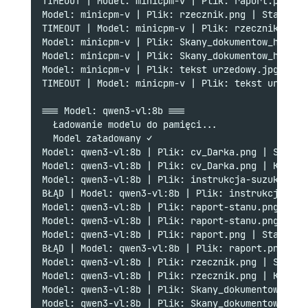
TIMEOUT | Model: minicpm-v | Plik: raport.png | 
Model: minicpm-v | Plik: rzecznik.png | Start: 2
TIMEOUT | Model: minicpm-v | Plik: rzecznik.png 
Model: minicpm-v | Plik: Skany_dokumentow_histor
Model: minicpm-v | Plik: Skany_dokumentow_histor
Model: minicpm-v | Plik: tekst urzedowy.jpg | St
TIMEOUT | Model: minicpm-v | Plik: tekst urzedow
=== Model: qwen3-vl:8b ===
  Ładowanie modelu do pamięci...
  Model załadowany ✓
Model: qwen3-vl:8b | Plik: cv_Darka.png | Start:
Model: qwen3-vl:8b | Plik: cv_Darka.png | Koniec
Model: qwen3-vl:8b | Plik: instrukcja-suzuki.png
BŁĄD | Model: qwen3-vl:8b | Plik: instrukcja-suz
Model: qwen3-vl:8b | Plik: raport-stanu.png | St
Model: qwen3-vl:8b | Plik: raport-stanu.png | Ko
Model: qwen3-vl:8b | Plik: raport.png | Start: 2
BŁĄD | Model: qwen3-vl:8b | Plik: raport.png | U
Model: qwen3-vl:8b | Plik: rzecznik.png | Start:
Model: qwen3-vl:8b | Plik: rzecznik.png | Koniec
Model: qwen3-vl:8b | Plik: Skany_dokumentow_hist
Model: qwen3-vl:8b | Plik: Skany_dokumentow_hist