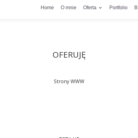
Home
O mnie
Oferta
Portfolio
B
OFERUJĘ
Strony WWW