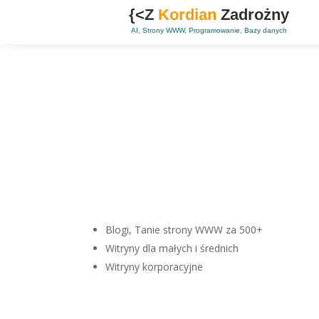
{<Z
Kordian
Zadrożny
AI, Strony WWW, Programowanie, Bazy danych
Blogi, Tanie strony WWW za 500+
Witryny dla małych i średnich
Witryny korporacyjne