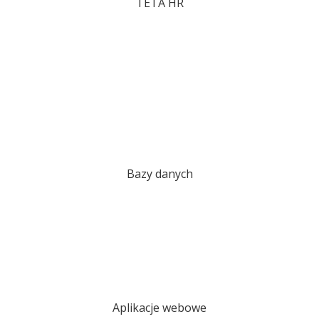
TETA HR
Bazy danych
Aplikacje webowe