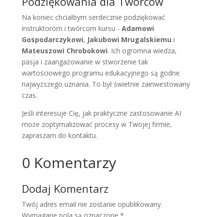
Podziękowania dla Twórców
Na koniec chciałbym serdecznie podziękować
instruktorom i twórcom kursu -
Adamowi
Gospodarczykowi
,
Jakubowi Mrugalskiemu
i
Mateuszowi Chrobokowi
. Ich ogromna wiedza,
pasja i zaangażowanie w stworzenie tak
wartościowego programu edukacyjnego są godne
najwyższego uznania. To był świetnie zainwestowany
czas.
Jeśli interesuje Cię, jak praktyczne zastosowanie AI
może zoptymalizować procesy w Twojej firmie,
zapraszam do kontaktu.
0 Komentarzy
Dodaj Komentarz
Twój adres email nie zostanie opublikowany.
Wymagane pola są oznaczone
*