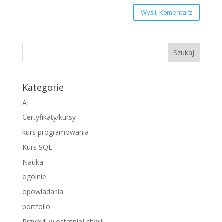
Wyślij Komentarz
Kategorie
AI
Certyfikaty/kursy
kurs programowania
Kurs SQL
Nauka
ogólnie
opowiadania
portfolio
Przybyli w ostatniej chwili