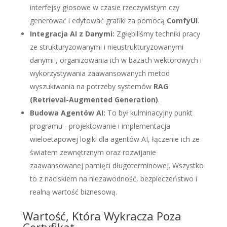
interfejsy głosowe w czasie rzeczywistym czy
generować i edytować grafiki za pomocą
ComfyUI
.
Integracja AI z Danymi:
Zgłębiliśmy techniki pracy
ze strukturyzowanymi i nieustrukturyzowanymi
danymi , organizowania ich w bazach wektorowych i
wykorzystywania zaawansowanych metod
wyszukiwania na potrzeby systemów
RAG
(Retrieval-Augmented Generation)
.
Budowa Agentów AI:
To był kulminacyjny punkt
programu - projektowanie i implementacja
wieloetapowej logiki dla agentów AI, łączenie ich ze
światem zewnętrznym oraz rozwijanie
zaawansowanej pamięci długoterminowej. Wszystko
to z naciskiem na niezawodność, bezpieczeństwo i
realną wartość biznesową.
Wartość, Która Wykracza Poza
Certyfikat