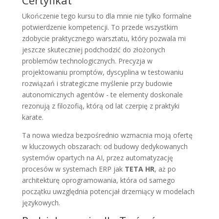
Ukończenie tego kursu to dla mnie nie tylko formalne
potwierdzenie kompetencji. To przede wszystkim
zdobycie praktycznego warsztatu, który pozwala mi
jeszcze skuteczniej podchodzić do złożonych
problemów technologicznych. Precyzja w
projektowaniu promptów, dyscyplina w testowaniu
rozwiązań i strategiczne myślenie przy budowie
autonomicznych agentów - te elementy doskonale
rezonują z filozofią, którą od lat czerpię z praktyki
karate.
Ta nowa wiedza bezpośrednio wzmacnia moją ofertę
w kluczowych obszarach: od budowy dedykowanych
systemów opartych na AI, przez automatyzację
procesów w systemach ERP jak
TETA HR
, aż po
architekturę oprogramowania, która od samego
początku uwzględnia potencjał drzemiący w modelach
językowych.