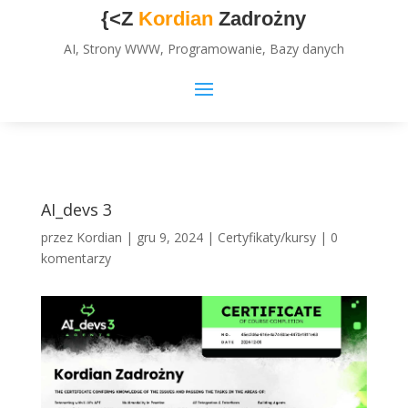
{<Z
Kordian
Zadrożny
AI, Strony WWW, Programowanie, Bazy danych
AI_devs 3
przez
Kordian
|
gru 9, 2024
|
Certyfikaty/kursy
|
0
komentarzy