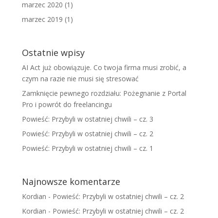
marzec 2020
(1)
marzec 2019
(1)
Ostatnie wpisy
AI Act już obowiązuje. Co twoja firma musi zrobić, a
czym na razie nie musi się stresować
Zamknięcie pewnego rozdziału: Pożegnanie z Portal
Pro i powrót do freelancingu
Powieść: Przybyli w ostatniej chwili – cz. 3
Powieść: Przybyli w ostatniej chwili – cz. 2
Powieść: Przybyli w ostatniej chwili – cz. 1
Najnowsze komentarze
Kordian
-
Powieść: Przybyli w ostatniej chwili – cz. 2
Kordian
-
Powieść: Przybyli w ostatniej chwili – cz. 2