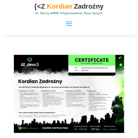
{<Z
Kordian
Zadrożny
AI, Strony WWW, Programowanie, Bazy danych