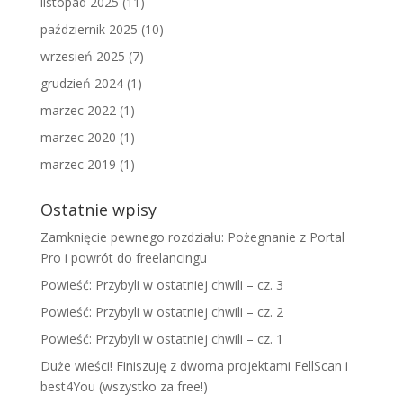
listopad 2025
(11)
październik 2025
(10)
wrzesień 2025
(7)
grudzień 2024
(1)
marzec 2022
(1)
marzec 2020
(1)
marzec 2019
(1)
Ostatnie wpisy
Zamknięcie pewnego rozdziału: Pożegnanie z Portal
Pro i powrót do freelancingu
Powieść: Przybyli w ostatniej chwili – cz. 3
Powieść: Przybyli w ostatniej chwili – cz. 2
Powieść: Przybyli w ostatniej chwili – cz. 1
Duże wieści! Finiszuję z dwoma projektami FellScan i
best4You (wszystko za free!)