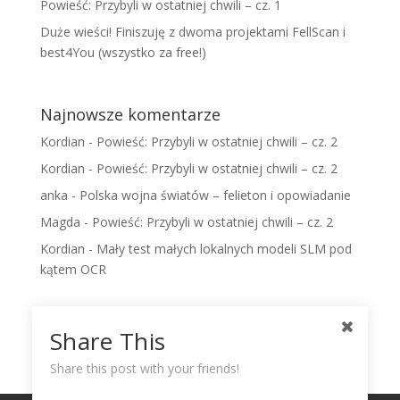
Powieść: Przybyli w ostatniej chwili – cz. 1
Duże wieści! Finiszuję z dwoma projektami FellScan i
best4You (wszystko za free!)
Najnowsze komentarze
Kordian
-
Powieść: Przybyli w ostatniej chwili – cz. 2
Kordian
-
Powieść: Przybyli w ostatniej chwili – cz. 2
anka
-
Polska wojna światów – felieton i opowiadanie
Magda
-
Powieść: Przybyli w ostatniej chwili – cz. 2
Kordian
-
Mały test małych lokalnych modeli SLM pod
kątem OCR
Share This
Share this post with your friends!