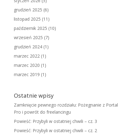
styczeń 2026
(5)
grudzień 2025
(6)
listopad 2025
(11)
październik 2025
(10)
wrzesień 2025
(7)
grudzień 2024
(1)
marzec 2022
(1)
marzec 2020
(1)
marzec 2019
(1)
Ostatnie wpisy
Zamknięcie pewnego rozdziału: Pożegnanie z Portal
Pro i powrót do freelancingu
Powieść: Przybyli w ostatniej chwili – cz. 3
Powieść: Przybyli w ostatniej chwili – cz. 2