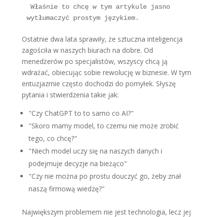
 Właśnie to chcę w tym artykule jasno 
wytłumaczyć prostym językiem.
Ostatnie dwa lata sprawiły, że sztuczna inteligencja
zagościła w naszych biurach na dobre. Od
menedżerów po specjalistów, wszyscy chcą ją
wdrażać, obiecując sobie rewolucję w biznesie. W tym
entuzjazmie często dochodzi do pomyłek. Słyszę
pytania i stwierdzenia takie jak:
"Czy ChatGPT to to samo co AI?"
"Skoro mamy model, to czemu nie może zrobić
tego, co chcę?"
"Niech model uczy się na naszych danych i
podejmuje decyzje na bieżąco"
"Czy nie można po prostu douczyć go, żeby znał
naszą firmową wiedzę?"
Największym problemem nie jest technologia, lecz jej