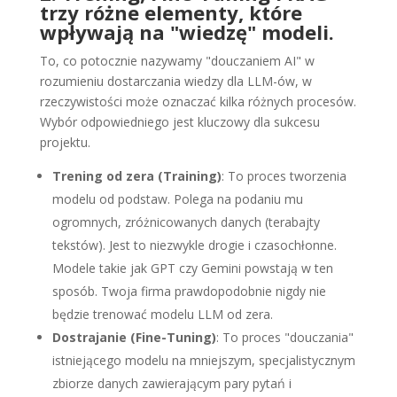
trzy różne elementy, które
wpływają na "wiedzę" modeli.
To, co potocznie nazywamy "douczaniem AI" w
rozumieniu dostarczania wiedzy dla LLM-ów, w
rzeczywistości może oznaczać kilka różnych procesów.
Wybór odpowiedniego jest kluczowy dla sukcesu
projektu.
Trening od zera (Training)
: To proces tworzenia
modelu od podstaw. Polega na podaniu mu
ogromnych, zróżnicowanych danych (terabajty
tekstów). Jest to niezwykle drogie i czasochłonne.
Modele takie jak GPT czy Gemini powstają w ten
sposób. Twoja firma prawdopodobnie nigdy nie
będzie trenować modelu LLM od zera.
Dostrajanie (Fine-Tuning)
: To proces "douczania"
istniejącego modelu na mniejszym, specjalistycznym
zbiorze danych zawierającym pary pytań i