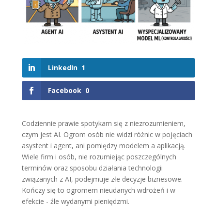
LinkedIn
1
Facebook
0
Codziennie prawie spotykam się z niezrozumieniem,
czym jest AI. Ogrom osób nie widzi różnic w pojęciach
asystent i agent, ani pomiędzy modelem a aplikacją.
Wiele firm i osób, nie rozumiejąc poszczególnych
terminów oraz sposobu działania technologii
związanych z AI, podejmuje złe decyzje biznesowe.
Kończy się to ogromem nieudanych wdrożeń i w
efekcie - źle wydanymi pieniędzmi.