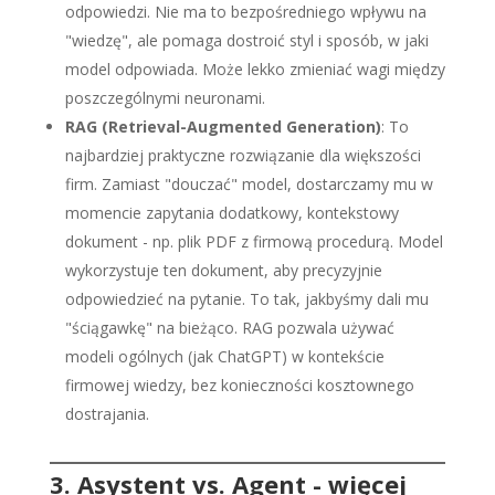
odpowiedzi. Nie ma to bezpośredniego wpływu na
"wiedzę", ale pomaga dostroić styl i sposób, w jaki
model odpowiada. Może lekko zmieniać wagi między
poszczególnymi neuronami.
RAG (Retrieval-Augmented Generation)
: To
najbardziej praktyczne rozwiązanie dla większości
firm. Zamiast "douczać" model, dostarczamy mu w
momencie zapytania dodatkowy, kontekstowy
dokument - np. plik PDF z firmową procedurą. Model
wykorzystuje ten dokument, aby precyzyjnie
odpowiedzieć na pytanie. To tak, jakbyśmy dali mu
"ściągawkę" na bieżąco. RAG pozwala używać
modeli ogólnych (jak ChatGPT) w kontekście
firmowej wiedzy, bez konieczności kosztownego
dostrajania.
3. Asystent vs. Agent - więcej