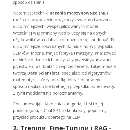
sposób działania.
Natomiast techniki
uczenia maszynowego (ML)
można z powodzeniem wykorzystywać do tworzenia
dużo mniejszych, wyspecjalizowanych modeli.
Wcześniej wspomniany Netflix uczy się na danych
użytkowników, co lubią i co może im się spodobać. To
dużo mniejsze ilości danych do nauki niż w przypadku
LLM-ów. Można, mając fabrykę i maszyny, analizować
na bieżąco dane z ich pracy, aby przewidywać awarie i
przestoje oraz działać z wyprzedzeniem. Takie modele
tworzą
Data Scientists
, specjaliści od algorytmów i
matematyki, którzy potrafią dobrać odpowiedni
sposób nauki do konkretnego przypadku biznesowego.
Z tymi modelami nie porozmawiamy.
Podsumowując: AI to cała kategoria, LLM to jej
podkategoria, a ChatGPT to konkretny, popularny
przykład produktu opartego na LLM.
2. Trening, Fine-Tuning i RAG -