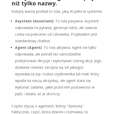
niż tylko nazwy.
Kolejny ważny podział to rola, jaką AI pełni w systemie.
Asystent (Assistant)
: To rola pasywna. Asystent
odpowiada na pytania, generuje tekst, ale zawsze
czeka na polecenie od człowieka. Przykładem jest
standardowy chatbot.
Agent (Agent)
: To rola aktywna. Agent nie tylko
odpowiada, ale potrafi też samodzielnie
podejmować decyzje i wykonywać szereg akcji. Jego
działanie również zaczyna się od jakiegoś
wyzwalacza (np. rozkaz użytkownika lub mail, który
wpada na naszą skrzynkę), ale agent stara się
wykonać zadanie, jakie przed nim postawiono w
pętli, i działa, aż je skończy.
Często słyszę o agentach, którzy "dzwonią".
Faktycznie, część, która dzwoni i rozmawia, to