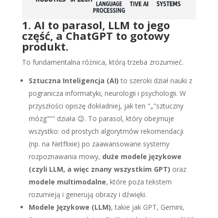
1. AI to parasol, LLM to jego
część, a ChatGPT to gotowy
produkt.
To fundamentalna różnica, którą trzeba zrozumieć.
Sztuczna Inteligencja (AI)
to szeroki dział nauki z
pogranicza informatyki, neurologii i psychologii. W
przyszłości opiszę dokładniej, jak ten "„"sztuczny
mózg"”" działa 😉. To parasol, który obejmuje
wszystko: od prostych algorytmów rekomendacji
(np. na Netflixie) po zaawansowane systemy
rozpoznawania mowy,
duże modele językowe
(czyli LLM, a więc znany wszystkim GPT)
oraz
modele multimodalne
, które poza tekstem
rozumieją i generują obrazy i dźwięki.
Modele Językowe (LLM)
, takie jak GPT, Gemini,